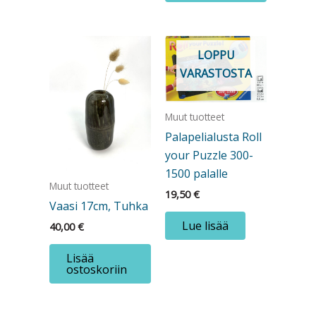
LOPPU
VARASTOSTA
Muut tuotteet
Palapelialusta Roll
your Puzzle 300-
1500 palalle
Muut tuotteet
19,50
€
Vaasi 17cm, Tuhka
Lue lisää
40,00
€
Lisää
ostoskoriin