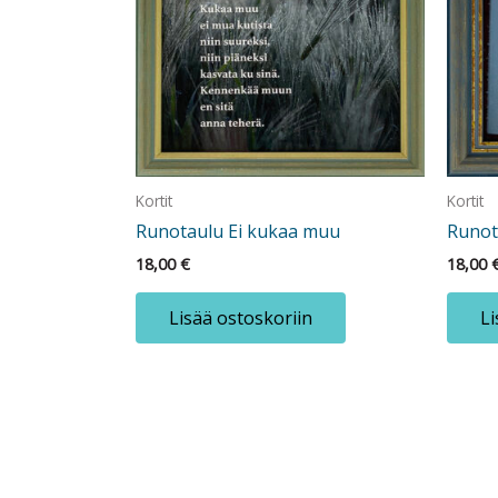
Kortit
Kortit
Runotaulu Ei kukaa muu
Runot
18,00
€
18,00
Lisää ostoskoriin
Li