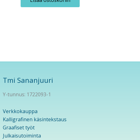
Tmi Sananjuuri
Y-tunnus: 1722093-1
Verkkokauppa
Kalligrafinen käsintekstaus
Graafiset työt
Julkaisutoiminta