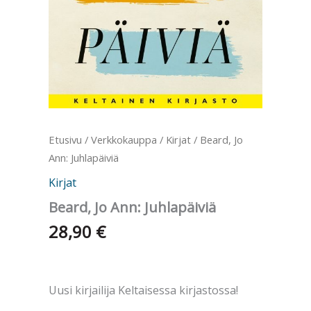
Etusivu
/
Verkkokauppa
/
Kirjat
/ Beard, Jo
Ann: Juhlapäiviä
Kirjat
Beard, Jo Ann: Juhlapäiviä
28,90
€
Uusi kirjailija Keltaisessa kirjastossa!