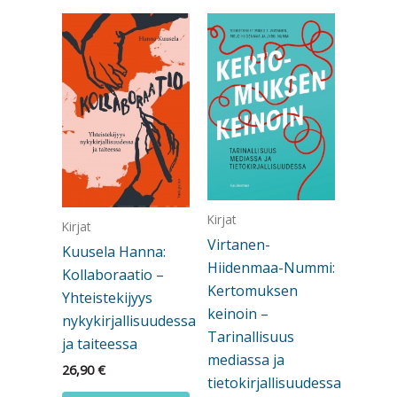
Kirjat
Kirjat
Virtanen-
Kuusela Hanna:
Hiidenmaa-Nummi:
Kollaboraatio –
Kertomuksen
Yhteistekijyys
keinoin –
nykykirjallisuudessa
Tarinallisuus
ja taiteessa
mediassa ja
26,90
€
tietokirjallisuudessa