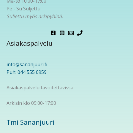
Ma-to 10:00-17:00
Pe - Su Suljettu
Suljettu myös arkipyhinä.
Asiakaspalvelu
info@sananjuuri.fi
Puh: 044 555 0959
Asiakaspalvelu tavoitettavissa:
Arkisin klo 09:00-17:00
Tmi Sananjuuri