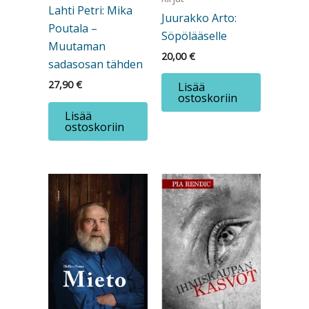
Lahti Petri: Mika
Juurakko Arto:
Poutala –
Söpölääselle
Muutaman
20,00
€
sadasosan tähden
27,90
€
Lisää
ostoskoriin
Lisää
ostoskoriin