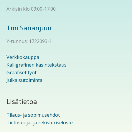
Arkisin klo 09:00-17:00
Tmi Sananjuuri
Y-tunnus: 1722093-1
Verkkokauppa
Kalligrafinen käsintekstaus
Graafiset työt
Julkaisutoiminta
Lisätietoa
Tilaus- ja sopimusehdot
Tietosuoja- ja rekisteriseloste