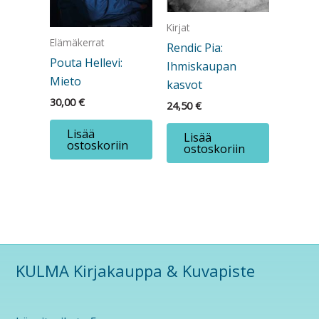
Kirjat
Elämäkerrat
Rendic Pia:
Pouta Hellevi:
Ihmiskaupan
Mieto
kasvot
30,00
€
24,50
€
Lisää
Lisää
ostoskoriin
ostoskoriin
KULMA Kirjakauppa & Kuvapiste