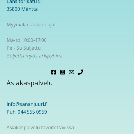
Länsitorikatu 5
35800 Mänttä
Myymälän aukioloajat:
Ma-to 10:00-17:00
Pe - Su Suljettu
Suljettu myös arkipyhinä.
Asiakaspalvelu
info@sananjuuri.fi
Puh: 044 555 0959
Asiakaspalvelu tavoitettavissa: