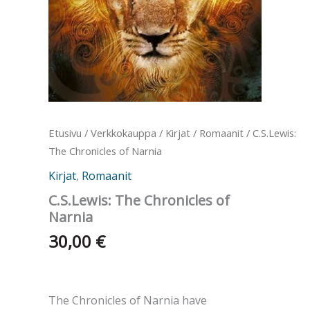
Etusivu
/
Verkkokauppa
/
Kirjat
/
Romaanit
/ C.S.Lewis:
The Chronicles of Narnia
Kirjat
,
Romaanit
C.S.Lewis: The Chronicles of
Narnia
30,00
€
The Chronicles of Narnia have