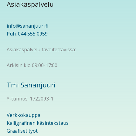
Asiakaspalvelu
info@sananjuuri.fi
Puh: 044 555 0959
Asiakaspalvelu tavoitettavissa:
Arkisin klo 09:00-17:00
Tmi Sananjuuri
Y-tunnus: 1722093-1
Verkkokauppa
Kalligrafinen käsintekstaus
Graafiset työt