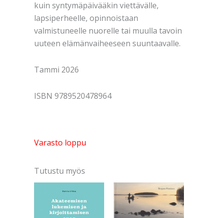
kuin syntymäpäivääkin viettävälle,
lapsiperheelle, opinnoistaan
valmistuneelle nuorelle tai muulla tavoin
uuteen elämänvaiheeseen suuntaavalle.
Tammi 2026
ISBN 9789520478964
Varasto loppu
Tutustu myös