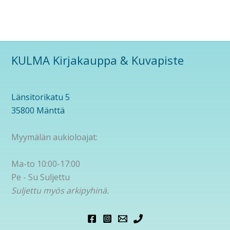
KULMA Kirjakauppa & Kuvapiste
Länsitorikatu 5
35800 Mänttä
Myymälän aukioloajat:
Ma-to 10:00-17:00
Pe - Su Suljettu
Suljettu myös arkipyhinä.