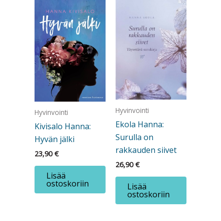
Hyvinvointi
Hyvinvointi
Ekola Hanna:
Kivisalo Hanna:
Surulla on
Hyvän jälki
rakkauden siivet
23,90
€
26,90
€
Lisää
ostoskoriin
Lisää
ostoskoriin