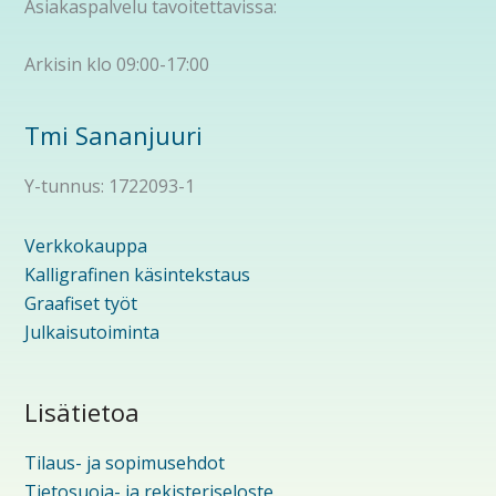
Asiakaspalvelu tavoitettavissa:
Arkisin klo 09:00-17:00
Tmi Sananjuuri
Y-tunnus: 1722093-1
Verkkokauppa
Kalligrafinen käsintekstaus
Graafiset työt
Julkaisutoiminta
Lisätietoa
Tilaus- ja sopimusehdot
Tietosuoja- ja rekisteriseloste