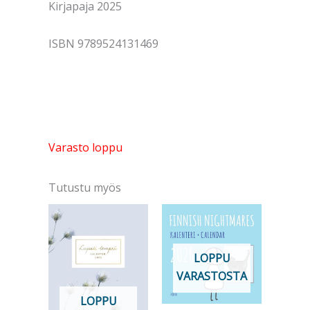
Kirjapaja 2025
ISBN 9789524131469
Varasto loppu
Tutustu myös
LOPPU
VARASTOSTA
LOPPU