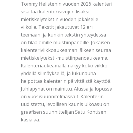
Tommy Hellstenin vuoden 2026 kalenteri
sisältää kalenterisivujen lisäksi
mietiskelytekstin vuoden jokaiselle
viikolle. Tekstit jakautuvat 12 eri
teemaan, ja kunkin tekstin yhteydessä
on tilaa omille muistiinpanoille. Jokaisen
kalenteriviikkoaukeaman jälkeen seuraa
mietiskelyteksti-muistiinpanoaukeama.
Kalenteriaukeamalla näkyy koko viikko
yhdellä silmäyksellä, ja lukunauha
helpottaa kalenterin päivittäistä käyttöä.
Juhlapyhät on mainittu. Alussa ja lopussa
on vuosisuunnitelmasivut. Kalenterin
uudistettu, levollisen kaunis ulkoasu on
graafisen suunnittelijan Satu Kontisen
käsialaa.