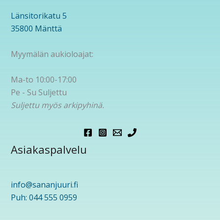
Länsitorikatu 5
35800 Mänttä
Myymälän aukioloajat:
Ma-to 10:00-17:00
Pe - Su Suljettu
Suljettu myös arkipyhinä.
Asiakaspalvelu
info@sananjuuri.fi
Puh: 044 555 0959