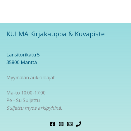
KULMA Kirjakauppa & Kuvapiste
Länsitorikatu 5
35800 Mänttä
Myymälän aukioloajat:
Ma-to 10:00-17:00
Pe - Su Suljettu
Suljettu myös arkipyhinä.