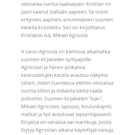
viisisataa vuotta taaksepäin. Kristian on
juuri saanut isältään aapisen. Se onkin
erityinen aapinen, ensimmäinen suomen
kielellä kirjoitettu. Sen on kirjoittanut
Kristianin isä, Mikael Agricola.
A sanoi Agricola on kiehtova aikamatka
suomen kirjakielen syntyajoille.
Agricolan ja hänen poikansa
keskustelujen kautta avautuu näkymä
siihen, miten Suomessa elettiin viisisataa
vuotta sitten ja millaista kieltä täällä
puhuttiin. Suomen kirjakielen ”isän”,
Mikael Agricolan, lapsuus, koulunkäynti,
matkat ja työ avautuvat lapsentajuisesti.
Kirjassa on sanaisia aarrearkkuja, joista
löytyy Agricolan aikana käytettyjä sanoja.