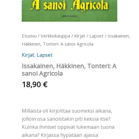
Etusivu
/
Verkkokauppa
/
Kirjat
/
Lapset
/ Issakainen,
Häkkinen, Tonteri: A sanoi Agricola
Kirjat
,
Lapset
Issakainen, Häkkinen, Tonteri: A
sanoi Agricola
18,90
€
Millaista oli kirjoittaa suomeksi aikana,
jolloin osa sanoistakin piti keksiä itse?
Kuinka ihmiset oppivat lukemaan tuona
aikana? Kirjassa hypätään ajassa