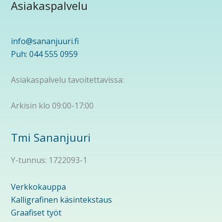
Asiakaspalvelu
info@sananjuuri.fi
Puh: 044 555 0959
Asiakaspalvelu tavoitettavissa:
Arkisin klo 09:00-17:00
Tmi Sananjuuri
Y-tunnus: 1722093-1
Verkkokauppa
Kalligrafinen käsintekstaus
Graafiset työt