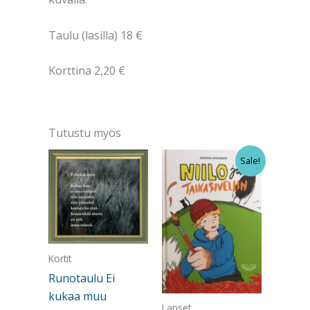
Taulu (lasilla) 18 €
Korttina 2,20 €
Tutustu myös
Sale!
Kortit
Runotaulu Ei
kukaa muu
Lapset