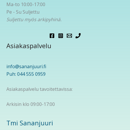
Ma-to 10:00-17:00
Pe - Su Suljettu
Suljettu myös arkipyhinä.
Asiakaspalvelu
info@sananjuuri.fi
Puh: 044 555 0959
Asiakaspalvelu tavoitettavissa:
Arkisin klo 09:00-17:00
Tmi Sananjuuri