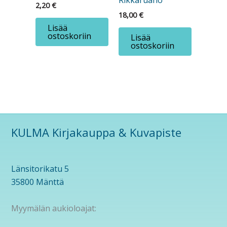
Rikkaruaho
2,20
€
18,00
€
Lisää
ostoskoriin
Lisää
ostoskoriin
KULMA Kirjakauppa & Kuvapiste
Länsitorikatu 5
35800 Mänttä
Myymälän aukioloajat: