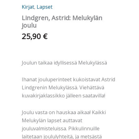
Kirjat
,
Lapset
Lindgren, Astrid: Melukylän
joulu
25,90
€
Joulun taikaa idyllisessä Melukylässä
Ihanat jouluperinteet kukoistavat Astrid
Lindgrenin Melukylässä. Viehättävä
kuvakirjaklassikko jälleen saatavilla!
Joulu vasta on hauskaa aikaa! Kaikki
Melukylän lapset auttavat
jouluvalmisteluissa. Pikkulinnuille
laitetaan joululyhteitä, ja metsästä