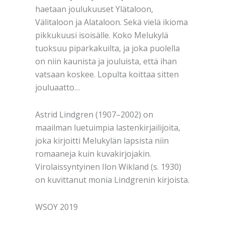
haetaan joulukuuset Ylätaloon,
Välitaloon ja Alataloon. Sekä vielä ikioma
pikkukuusi isoisälle. Koko Melukylä
tuoksuu piparkakuilta, ja joka puolella
on niin kaunista ja jouluista, että ihan
vatsaan koskee. Lopulta koittaa sitten
jouluaatto…
Astrid Lindgren (1907–2002) on
maailman luetuimpia lastenkirjailijoita,
joka kirjoitti Melukylän lapsista niin
romaaneja kuin kuvakirjojakin.
Virolaissyntyinen Ilon Wikland (s. 1930)
on kuvittanut monia Lindgrenin kirjoista.
WSOY 2019