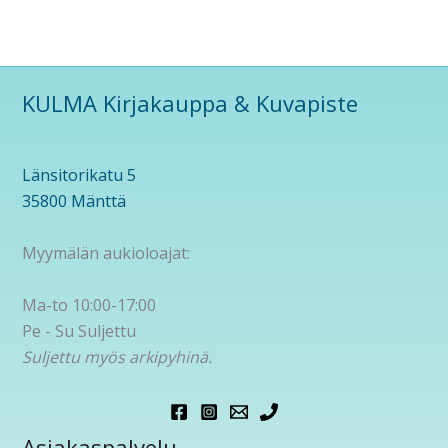
KULMA Kirjakauppa & Kuvapiste
Länsitorikatu 5
35800 Mänttä
Myymälän aukioloajat:
Ma-to 10:00-17:00
Pe - Su Suljettu
Suljettu myös arkipyhinä.
Asiakaspalvelu