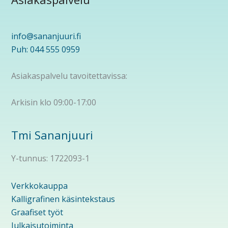
info@sananjuuri.fi
Puh: 044 555 0959
Asiakaspalvelu tavoitettavissa:
Arkisin klo 09:00-17:00
Tmi Sananjuuri
Y-tunnus: 1722093-1
Verkkokauppa
Kalligrafinen käsintekstaus
Graafiset työt
Julkaisutoiminta