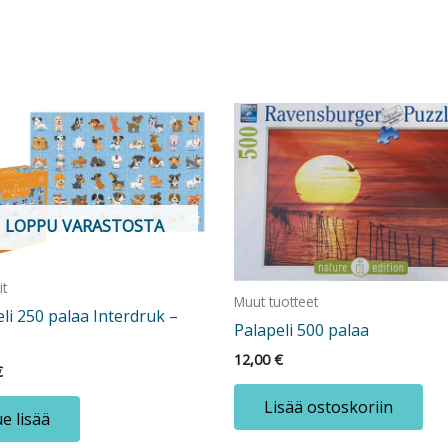
LOPPU VARASTOSTA
it
Muut tuotteet
li 250 palaa Interdruk –
Palapeli 500 palaa
12,00
€
€
Lisää ostoskoriin
e lisää