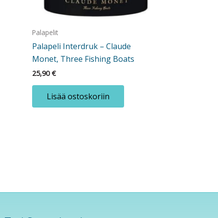
Palapelit
Palapeli Interdruk – Claude
Monet, Three Fishing Boats
25,90
€
Lisää ostoskoriin