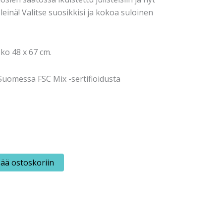
einä! Valitse suosikkisi ja kokoa suloinen
ko 48 x 67 cm.
 Suomessa FSC Mix -sertifioidusta
sää ostoskoriin