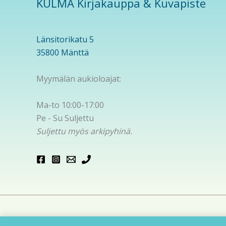
KULMA Kirjakauppa & Kuvapiste
Länsitorikatu 5
35800 Mänttä
Myymälän aukioloajat:
Ma-to 10:00-17:00
Pe - Su Suljettu
Suljettu myös arkipyhinä.
Cop