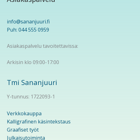
info@sananjuuri.fi
Puh: 044 555 0959
Asiakaspalvelu tavoitettavissa:
Arkisin klo 09:00-17:00
Tmi Sananjuuri
Y-tunnus: 1722093-1
Verkkokauppa
Kalligrafinen käsintekstaus
Graafiset työt
Julkaisutoiminta