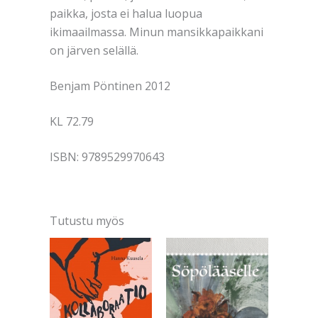
paikka, josta ei halua luopua
ikimaailmassa. Minun mansikkapaikkani
on järven selällä.
Benjam Pöntinen 2012
KL 72.79
ISBN: 9789529970643
Tutustu myös