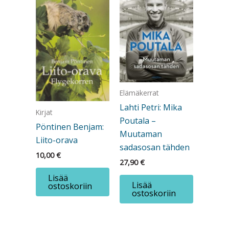
Elämäkerrat
Lahti Petri: Mika
Kirjat
Poutala –
Pöntinen Benjam:
Muutaman
Liito-orava
sadasosan tähden
10,00
€
27,90
€
Lisää
Lisää
ostoskoriin
ostoskoriin