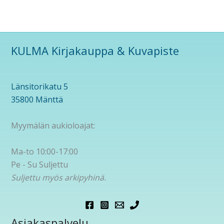
KULMA Kirjakauppa & Kuvapiste
Länsitorikatu 5
35800 Mänttä
Myymälän aukioloajat:
Ma-to 10:00-17:00
Pe - Su Suljettu
Suljettu myös arkipyhinä.
Asiakaspalvelu