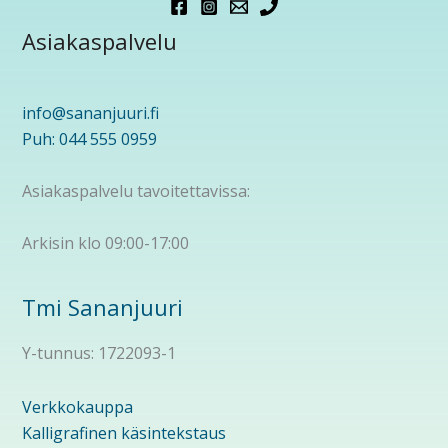
Asiakaspalvelu
info@sananjuuri.fi
Puh: 044 555 0959
Asiakaspalvelu tavoitettavissa:
Arkisin klo 09:00-17:00
Tmi Sananjuuri
Y-tunnus: 1722093-1
Verkkokauppa
Kalligrafinen käsintekstaus