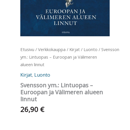
Etusivu
/
Verkkokauppa
/
Kirjat
/
Luonto
/ Svensson
ym.: Lintuopas – Euroopan ja Välimeren
alueen linnut
Kirjat
,
Luonto
Svensson ym.: Lintuopas –
Euroopan ja Välimeren alueen
linnut
26,90
€