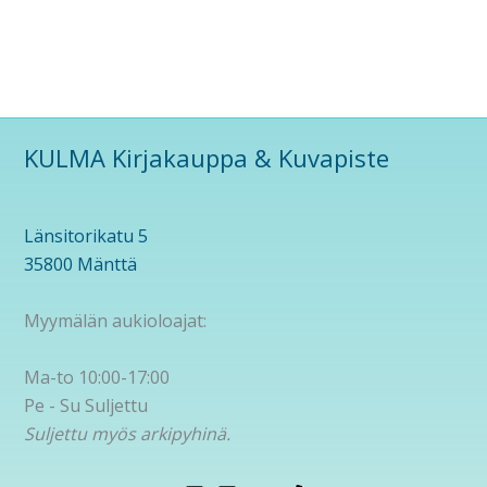
KULMA Kirjakauppa & Kuvapiste
Länsitorikatu 5
35800 Mänttä
Myymälän aukioloajat:
Ma-to 10:00-17:00
Pe - Su Suljettu
Suljettu myös arkipyhinä.