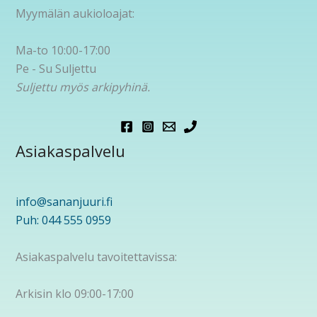
Myymälän aukioloajat:
Ma-to 10:00-17:00
Pe - Su Suljettu
Suljettu myös arkipyhinä.
Asiakaspalvelu
info@sananjuuri.fi
Puh: 044 555 0959
Asiakaspalvelu tavoitettavissa:
Arkisin klo 09:00-17:00