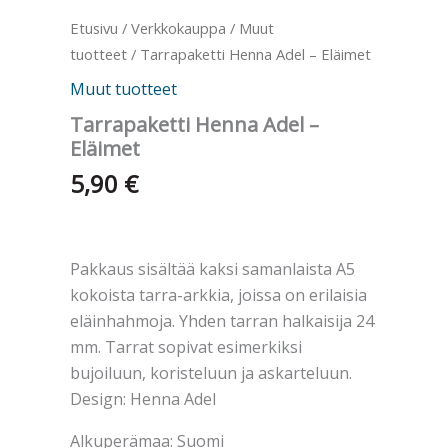
Etusivu
/
Verkkokauppa
/
Muut
tuotteet
/ Tarrapaketti Henna Adel – Eläimet
Muut tuotteet
Tarrapaketti Henna Adel –
Eläimet
5,90
€
Pakkaus sisältää kaksi samanlaista A5
kokoista tarra-arkkia, joissa on erilaisia
eläinhahmoja. Yhden tarran halkaisija 24
mm. Tarrat sopivat esimerkiksi
bujoiluun, koristeluun ja askarteluun.
Design: Henna Adel
Alkuperämaa: Suomi