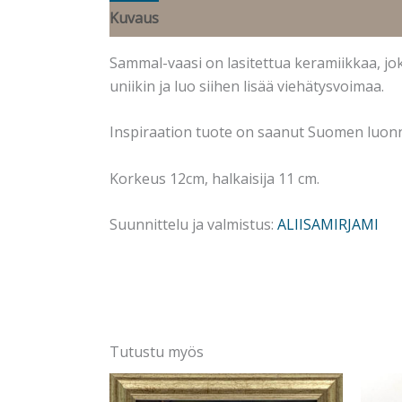
Kuvaus
Sammal-vaasi on lasitettua keramiikkaa, jo
uniikin ja luo siihen lisää viehätysvoimaa.
Inspiraation tuote on saanut Suomen luonn
Korkeus 12cm, halkaisija 11 cm.
Suunnittelu ja valmistus:
ALIISAMIRJAMI
Tutustu myös