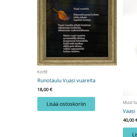
Kortit
Runotaulu Vuasi vuarelta
18,00
€
Muut tu
Lisää ostoskoriin
Vaasi
40,00
Li