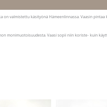
ka on valmistettu käsityönä Hämeenlinnassa. Vaasin pintaa k
on monimuotoisuudesta. Vaasi sopii niin koriste- kuin käyt