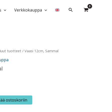
määrä
Hae
s
Verkkokauppa
uut tuotteet
/ Vaasi 12cm, Sammal
uppa
l
sää ostoskoriin