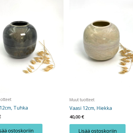
otteet
Muut tuotteet
 12cm, Tuhka
Vaasi 12cm, Hiekka
€
40,00
€
sää ostoskoriin
Lisää ostoskoriin