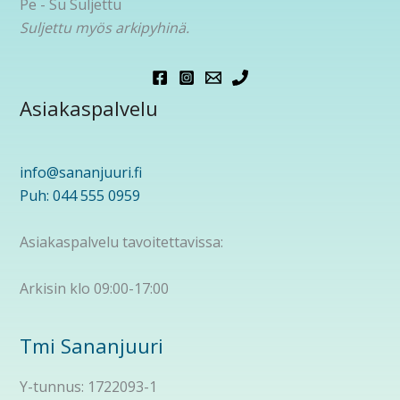
Pe - Su Suljettu
Suljettu myös arkipyhinä.
Asiakaspalvelu
info@sananjuuri.fi
Puh: 044 555 0959
Asiakaspalvelu tavoitettavissa:
Arkisin klo 09:00-17:00
Tmi Sananjuuri
Y-tunnus: 1722093-1