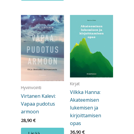
Kirjat
Hyvinvointi
Vilkka Hanna:
Virtanen Kalevi:
Akateemisen
Vapaa pudotus
lukemisen ja
armoon
kirjoittamisen
28,90
€
opas
36,90
€
Lisää