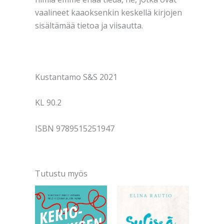
vaalineet kaaoksenkin keskellä kirjojen
sisältämää tietoa ja viisautta.
Kustantamo S&S 2021
KL 90.2
ISBN 9789515251947
Tutustu myös