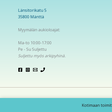
Länsitorikatu 5
35800 Mänttä
Myymälän aukioloajat:
Ma-to 10:00-17:00
Pe - Su Suljettu
Suljettu myös arkipyhinä.
Cop
Kotimaan toimitu