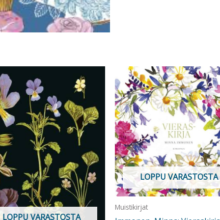
määrä
LOPPU VARASTOSTA
Muistikirjat
LOPPU VARASTOSTA