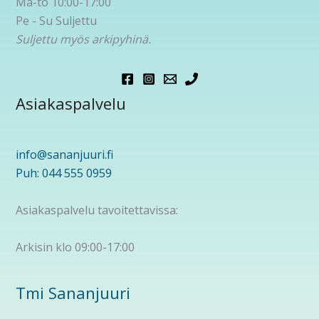
Ma-to 10:00-17:00
Pe - Su Suljettu
Suljettu myös arkipyhinä.
Asiakaspalvelu
info@sananjuuri.fi
Puh: 044 555 0959
Asiakaspalvelu tavoitettavissa:
Arkisin klo 09:00-17:00
Tmi Sananjuuri