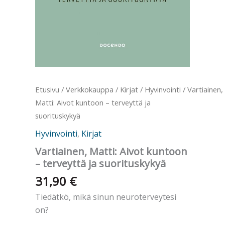
Etusivu
/
Verkkokauppa
/
Kirjat
/
Hyvinvointi
/ Vartiainen,
Matti: Aivot kuntoon – terveyttä ja
suorituskykyä
Hyvinvointi
,
Kirjat
Vartiainen, Matti: Aivot kuntoon
– terveyttä ja suorituskykyä
31,90
€
Tiedätkö, mikä sinun ­neuroterveytesi
on?