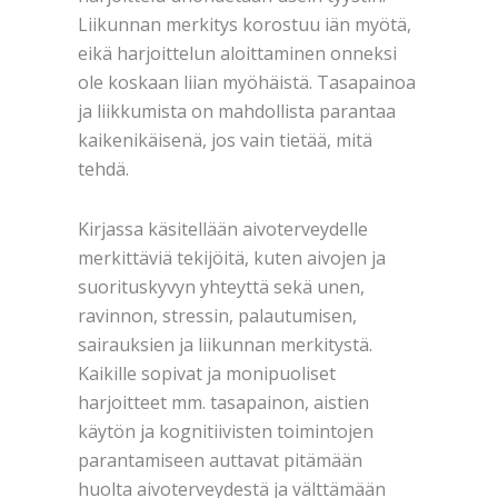
Liikunnan merkitys korostuu iän myötä,
eikä harjoittelun aloittaminen onneksi
ole koskaan liian myöhäistä. Tasapainoa
ja liikkumista on mahdollista parantaa
kaikenikäisenä, jos vain tietää, mitä
tehdä.
Kirjassa käsitellään aivoterveydelle
merkittäviä tekijöitä, kuten aivojen ja
suorituskyvyn yhteyttä sekä unen,
ravinnon, stressin, palautumisen,
sairauksien ja liikunnan merkitystä.
Kaikille sopivat ja monipuoliset
harjoitteet mm. tasapainon, aistien
käytön ja kognitiivisten toimintojen
parantamiseen auttavat pitämään
huolta aivo­terveydestä ja välttämään