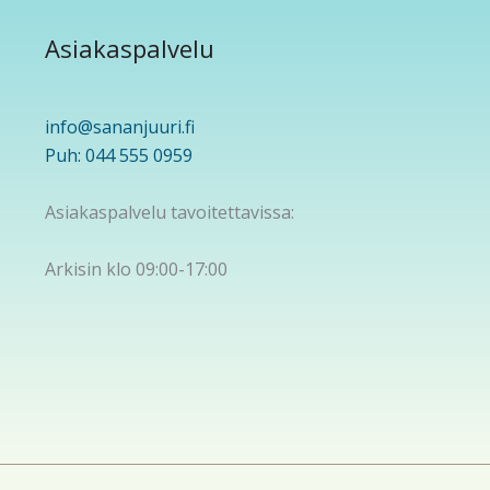
Asiakaspalvelu
info@sananjuuri.fi
Puh: 044 555 0959
Asiakaspalvelu tavoitettavissa:
Arkisin klo 09:00-17:00