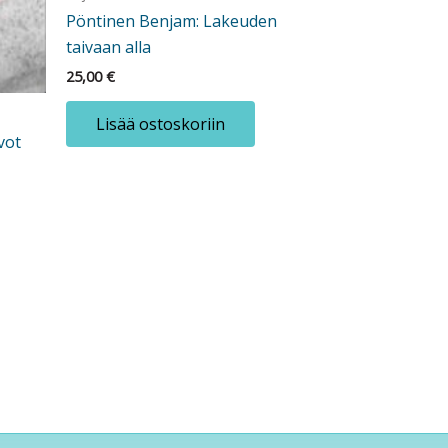
Pöntinen Benjam: Lakeuden
taivaan alla
25,00
€
Lisää ostoskoriin
vot