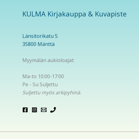
KULMA Kirjakauppa & Kuvapiste
Länsitorikatu 5
35800 Mänttä
Myymälän aukioloajat:
Ma-to 10:00-17:00
Pe - Su Suljettu
Suljettu myös arkipyhinä.