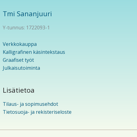
Tmi Sananjuuri
Y-tunnus: 1722093-1
Verkkokauppa
Kalligrafinen käsintekstaus
Graafiset työt
Julkaisutoiminta
Lisätietoa
Tilaus- ja sopimusehdot
Tietosuoja- ja rekisteriseloste