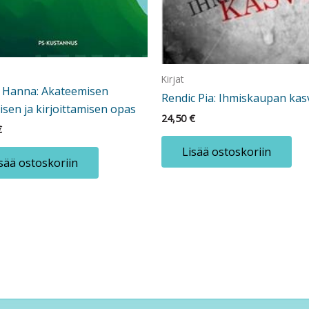
Kirjat
a Hanna: Akateemisen
Rendic Pia: Ihmiskaupan kas
sen ja kirjoittamisen opas
24,50
€
€
Lisää ostoskoriin
sää ostoskoriin