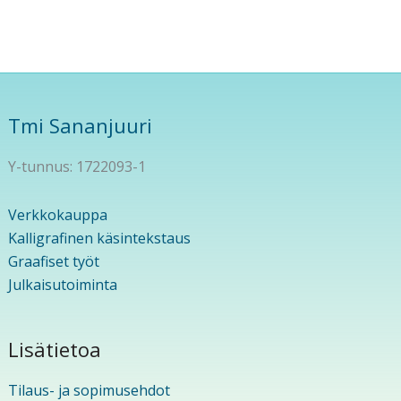
Tmi Sananjuuri
Y-tunnus: 1722093-1
Verkkokauppa
Kalligrafinen käsintekstaus
Graafiset työt
Julkaisutoiminta
Lisätietoa
Tilaus- ja sopimusehdot