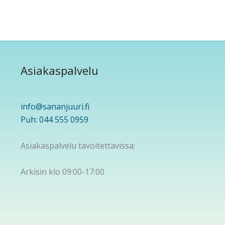
Asiakaspalvelu
info@sananjuuri.fi
Puh: 044 555 0959
Asiakaspalvelu tavoitettavissa:
Arkisin klo 09:00-17:00