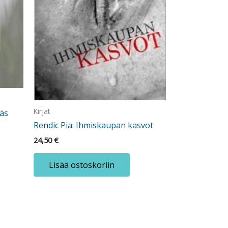
Kirjat
läs
Rendic Pia: Ihmiskaupan kasvot
24,50
€
Lisää ostoskoriin