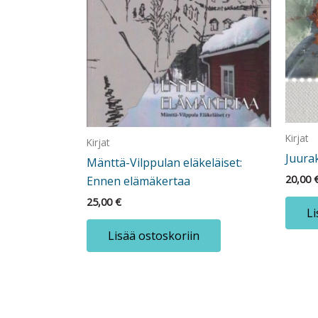
Kirjat
Kirjat
Juura
Mänttä-Vilppulan eläkeläiset:
20,00
Ennen elämäkertaa
25,00
€
Li
Lisää ostoskoriin