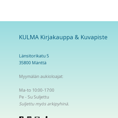
KULMA Kirjakauppa & Kuvapiste
Länsitorikatu 5
35800 Mänttä
Myymälän aukioloajat:
Ma-to 10:00-17:00
Pe - Su Suljettu
Suljettu myös arkipyhinä.