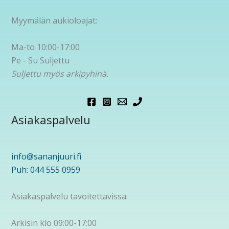
Myymälän aukioloajat:
Ma-to 10:00-17:00
Pe - Su Suljettu
Suljettu myös arkipyhinä.
Asiakaspalvelu
info@sananjuuri.fi
Puh: 044 555 0959
Asiakaspalvelu tavoitettavissa:
Arkisin klo 09:00-17:00