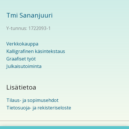
Tmi Sananjuuri
Y-tunnus: 1722093-1
Verkkokauppa
Kalligrafinen käsintekstaus
Graafiset työt
Julkaisutoiminta
Lisätietoa
Tilaus- ja sopimusehdot
Tietosuoja- ja rekisteriseloste