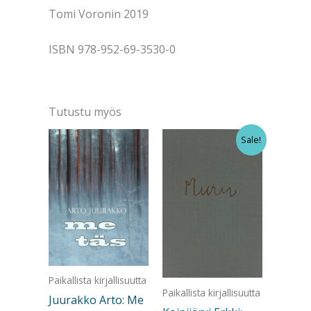
Tomi Voronin 2019
ISBN 978-952-69-3530-0
Tutustu myös
Sale!
Paikallista kirjallisuutta
Paikallista kirjallisuutta
Juurakko Arto: Me