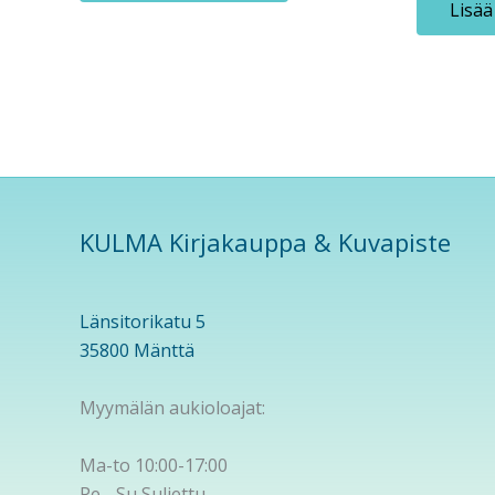
Lisää
KULMA Kirjakauppa & Kuvapiste
Länsitorikatu 5
35800 Mänttä
Myymälän aukioloajat:
Ma-to 10:00-17:00
Pe - Su Suljettu