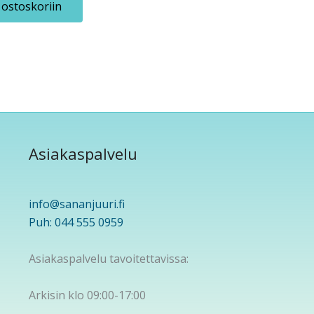
 ostoskoriin
Asiakaspalvelu
info@sananjuuri.fi
Puh: 044 555 0959
Asiakaspalvelu tavoitettavissa:
Arkisin klo 09:00-17:00