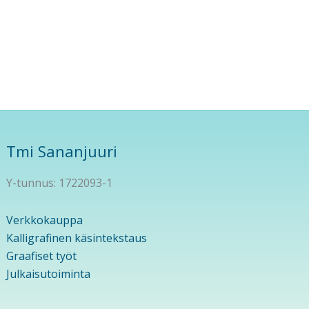
Tmi Sananjuuri
Y-tunnus: 1722093-1
Verkkokauppa
Kalligrafinen käsintekstaus
Graafiset työt
Julkaisutoiminta