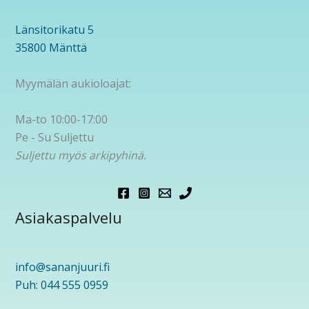
Länsitorikatu 5
35800 Mänttä
Myymälän aukioloajat:
Ma-to 10:00-17:00
Pe - Su Suljettu
Suljettu myös arkipyhinä.
Asiakaspalvelu
info@sananjuuri.fi
Puh: 044 555 0959