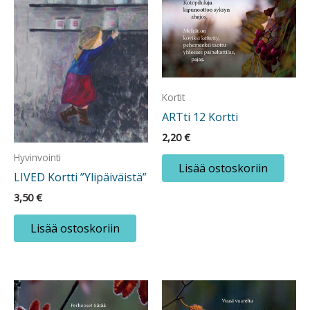
Kortit
ARTti 12 Kortti
2,20
€
Hyvinvointi
Lisää ostoskoriin
LIVED Kortti ”Ylipäiväistä”
3,50
€
Lisää ostoskoriin