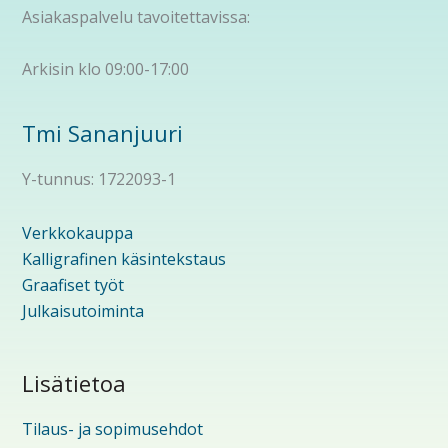
Asiakaspalvelu tavoitettavissa:
Arkisin klo 09:00-17:00
Tmi Sananjuuri
Y-tunnus: 1722093-1
Verkkokauppa
Kalligrafinen käsintekstaus
Graafiset työt
Julkaisutoiminta
Lisätietoa
Tilaus- ja sopimusehdot