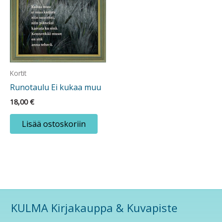
Kortit
Runotaulu Ei kukaa muu
18,00
€
Lisää ostoskoriin
KULMA Kirjakauppa & Kuvapiste