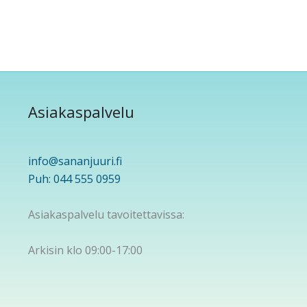
Asiakaspalvelu
info@sananjuuri.fi
Puh: 044 555 0959
Asiakaspalvelu tavoitettavissa:
Arkisin klo 09:00-17:00