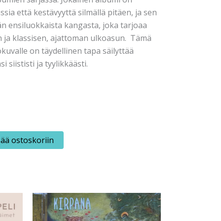
sia että kestävyyttä silmällä pitäen, ja sen
n ensiluokkaista kangasta, joka tarjoaa
ja klassisen, ajattoman ulkoasun. Tämä
kuvalle on täydellinen tapa säilyttää
siististi ja tyylikkäästi.
sää ostoskoriin