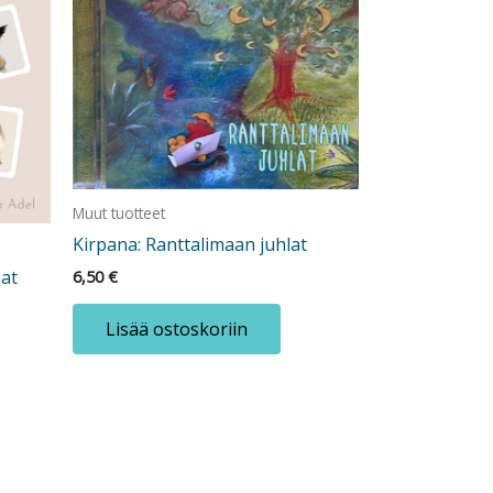
Muut tuotteet
Kirpana: Ranttalimaan juhlat
nat
6,50
€
Lisää ostoskoriin