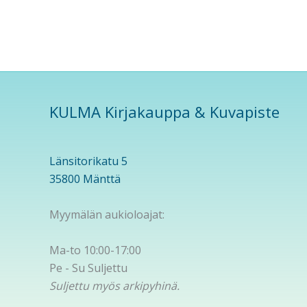
KULMA Kirjakauppa & Kuvapiste
Länsitorikatu 5
35800 Mänttä
Myymälän aukioloajat:
Ma-to 10:00-17:00
Pe - Su Suljettu
Suljettu myös arkipyhinä.