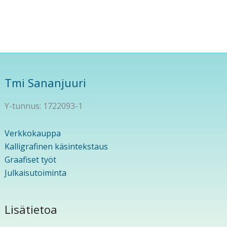
Tmi Sananjuuri
Y-tunnus: 1722093-1
Verkkokauppa
Kalligrafinen käsintekstaus
Graafiset työt
Julkaisutoiminta
Lisätietoa