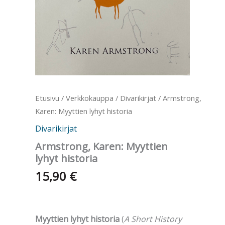
Etusivu
/
Verkkokauppa
/
Divarikirjat
/ Armstrong,
Karen: Myyttien lyhyt historia
Divarikirjat
Armstrong, Karen: Myyttien
lyhyt historia
15,90
€
Myyttien lyhyt historia
(
A Short History