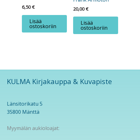
6,50
€
20,00
€
Lisää
Lisää
ostoskoriin
ostoskoriin
KULMA Kirjakauppa & Kuvapiste
Länsitorikatu 5
35800 Mänttä
Myymälän aukioloajat: