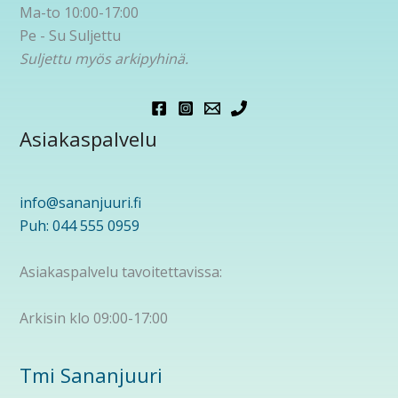
Ma-to 10:00-17:00
Pe - Su Suljettu
Suljettu myös arkipyhinä.
Asiakaspalvelu
info@sananjuuri.fi
Puh: 044 555 0959
Asiakaspalvelu tavoitettavissa:
Arkisin klo 09:00-17:00
Tmi Sananjuuri