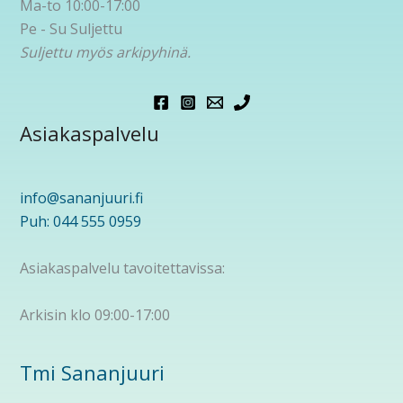
Ma-to 10:00-17:00
Pe - Su Suljettu
Suljettu myös arkipyhinä.
Asiakaspalvelu
info@sananjuuri.fi
Puh: 044 555 0959
Asiakaspalvelu tavoitettavissa:
Arkisin klo 09:00-17:00
Tmi Sananjuuri