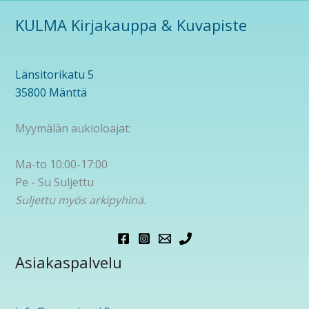
KULMA Kirjakauppa & Kuvapiste
Länsitorikatu 5
35800 Mänttä
Myymälän aukioloajat:
Ma-to 10:00-17:00
Pe - Su Suljettu
Suljettu myös arkipyhinä.
Asiakaspalvelu