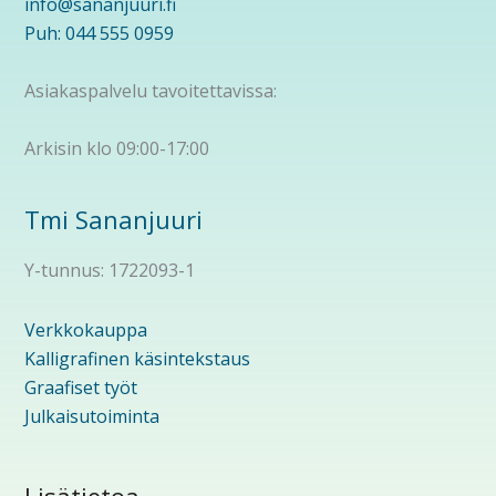
info@sananjuuri.fi
Puh: 044 555 0959
Asiakaspalvelu tavoitettavissa:
Arkisin klo 09:00-17:00
Tmi Sananjuuri
Y-tunnus: 1722093-1
Verkkokauppa
Kalligrafinen käsintekstaus
Graafiset työt
Julkaisutoiminta