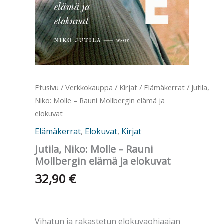
Etusivu
/
Verkkokauppa
/
Kirjat
/
Elämäkerrat
/ Jutila,
Niko: Molle – Rauni Mollbergin elämä ja
elokuvat
Elämäkerrat
,
Elokuvat
,
Kirjat
Jutila, Niko: Molle – Rauni
Mollbergin elämä ja elokuvat
32,90
€
Vihatun ja rakastetun elokuvaohjaajan