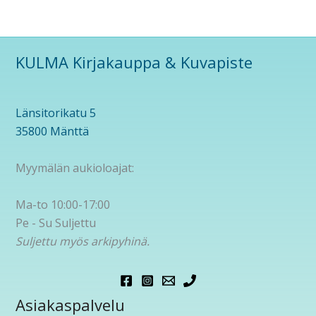
KULMA Kirjakauppa & Kuvapiste
Länsitorikatu 5
35800 Mänttä
Myymälän aukioloajat:
Ma-to 10:00-17:00
Pe - Su Suljettu
Suljettu myös arkipyhinä.
Asiakaspalvelu