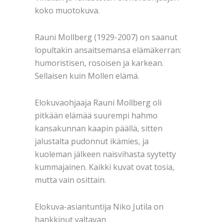
koko muotokuva.
Rauni Mollberg (1929-2007) on saanut
lopultakin ansaitsemansa elämäkerran:
humoristisen, rosoisen ja karkean.
Sellaisen kuin Mollen elämä.
Elokuvaohjaaja Rauni Mollberg oli
pitkään elämää suurempi hahmo
kansakunnan kaapin päällä, sitten
jalustalta pudonnut ikämies, ja
kuoleman jälkeen naisvihasta syytetty
kummajainen. Kaikki kuvat ovat tosia,
mutta vain osittain.
Elokuva-asiantuntija Niko Jutila on
hankkinut valtavan