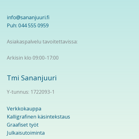
info@sananjuuri.fi
Puh: 044 555 0959
Asiakaspalvelu tavoitettavissa:
Arkisin klo 09:00-17:00
Tmi Sananjuuri
Y-tunnus: 1722093-1
Verkkokauppa
Kalligrafinen käsintekstaus
Graafiset työt
Julkaisutoiminta