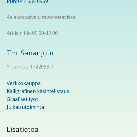
Puh: 044 555 0959
Asiakaspalvelu tavoitettavissa:
Arkisin klo 09:00-17:00
Tmi Sananjuuri
Y-tunnus: 1722093-1
Verkkokauppa
Kalligrafinen käsintekstaus
Graafiset työt
Julkaisutoiminta
Lisätietoa