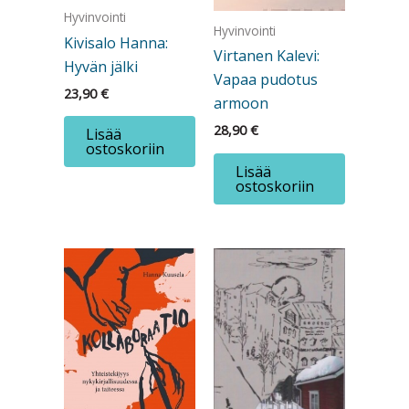
Hyvinvointi
Hyvinvointi
Kivisalo Hanna:
Virtanen Kalevi:
Hyvän jälki
Vapaa pudotus
23,90
€
armoon
28,90
€
Lisää
ostoskoriin
Lisää
ostoskoriin