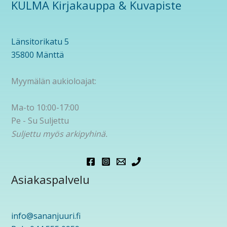
KULMA Kirjakauppa & Kuvapiste
Länsitorikatu 5
35800 Mänttä
Myymälän aukioloajat:
Ma-to 10:00-17:00
Pe - Su Suljettu
Suljettu myös arkipyhinä.
Asiakaspalvelu
info@sananjuuri.fi