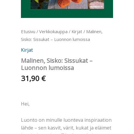
Etusivu
/
Verkkokauppa
/
Kirjat
/ Malinen,
Sisko: Sissukat – Luonnon lumoissa
Kirjat
Malinen, Sisko: Sissukat –
Luonnon lumoissa
31,90
€
Hei,
Luonto on minulle luonteva inspiraation
lähde – sen kasvit, värit, kukat ja eläimet