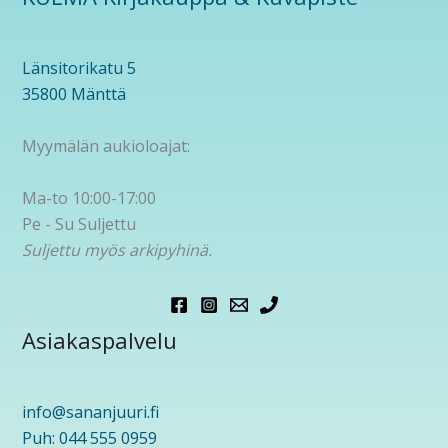
Länsitorikatu 5
35800 Mänttä
Myymälän aukioloajat:
Ma-to 10:00-17:00
Pe - Su Suljettu
Suljettu myös arkipyhinä.
Asiakaspalvelu
info@sananjuuri.fi
Puh: 044 555 0959