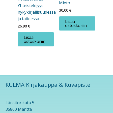
Mieto
Yhteistekijyys
30,00
€
nykykirjallisuudessa
ja taiteessa
Lisää
ostoskoriin
26,90
€
Lisää
ostoskoriin
KULMA Kirjakauppa & Kuvapiste
Länsitorikatu 5
35800 Mänttä