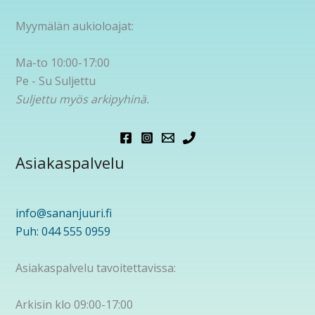
Myymälän aukioloajat:
Ma-to 10:00-17:00
Pe - Su Suljettu
Suljettu myös arkipyhinä.
Asiakaspalvelu
info@sananjuuri.fi
Puh: 044 555 0959
Asiakaspalvelu tavoitettavissa:
Arkisin klo 09:00-17:00