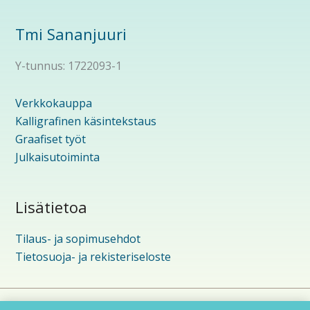
Tmi Sananjuuri
Y-tunnus: 1722093-1
Verkkokauppa
Kalligrafinen käsintekstaus
Graafiset työt
Julkaisutoiminta
Lisätietoa
Tilaus- ja sopimusehdot
Tietosuoja- ja rekisteriseloste