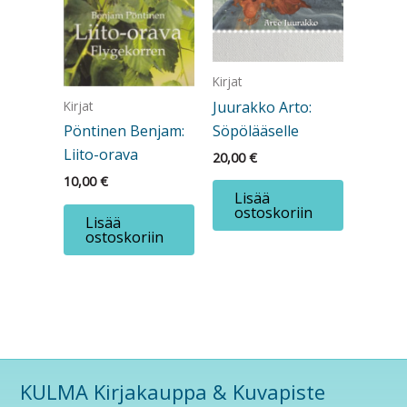
Kirjat
Kirjat
Juurakko Arto:
Söpölääselle
Pöntinen Benjam:
Liito-orava
20,00
€
10,00
€
Lisää
ostoskoriin
Lisää
ostoskoriin
KULMA Kirjakauppa & Kuvapiste