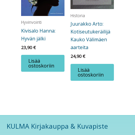
Historia
Hyvinvointi
Juurakko Arto:
Kivisalo Hanna:
Kotiseutukeräilijä
Hyvän jälki
Kauko Välimäen
aarteita
23,90
€
24,90
€
Lisää
ostoskoriin
Lisää
ostoskoriin
KULMA Kirjakauppa & Kuvapiste