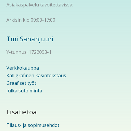
Asiakaspalvelu tavoitettavissa:
Arkisin klo 09:00-17:00
Tmi Sananjuuri
Y-tunnus: 1722093-1
Verkkokauppa
Kalligrafinen käsintekstaus
Graafiset työt
Julkaisutoiminta
Lisätietoa
Tilaus- ja sopimusehdot