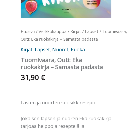
Etusivu
/
Verkkokauppa
/
Kirjat
/
Lapset
/ Tuomivaara,
Outi: Eka ruokakirja – Samasta padasta
Kirjat
,
Lapset
,
Nuoret
,
Ruoka
Tuomivaara, Outi: Eka
ruokakirja – Samasta padasta
31,90
€
Lasten ja nuorten suosikkiresepti
Jokaisen lapsen ja nuoren Eka ruokakirja
tarjoaa helppoja reseptejä ja