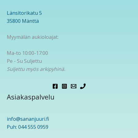
Länsitorikatu 5
35800 Mänttä
Myymälän aukioloajat:
Ma-to 10:00-17:00
Pe - Su Suljettu
Suljettu myös arkipyhinä.
Asiakaspalvelu
info@sananjuuri.fi
Puh: 044 555 0959