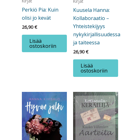
Kirjat
Kirjat
Perkiö Pia: Kuin
Kuusela Hanna:
olisi jo kevät
Kollaboraatio –
Yhteistekijyys
26,90
€
nykykirjallisuudessa
Lisää
ja taiteessa
ostoskoriin
26,90
€
Lisää
ostoskoriin