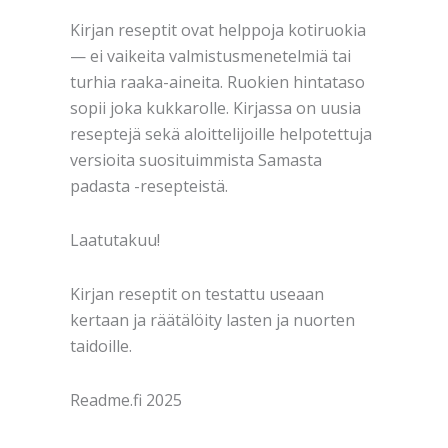
Kirjan reseptit ovat helppoja kotiruokia
— ei vaikeita valmistusmenetelmiä tai
turhia raaka-aineita. Ruokien hintataso
sopii joka kukkarolle. Kirjassa on uusia
reseptejä sekä aloittelijoille helpotettuja
versioita suosituimmista Samasta
padasta -resepteistä.
Laatutakuu!
Kirjan reseptit on testattu useaan
kertaan ja räätälöity lasten ja nuorten
taidoille.
Readme.fi 2025