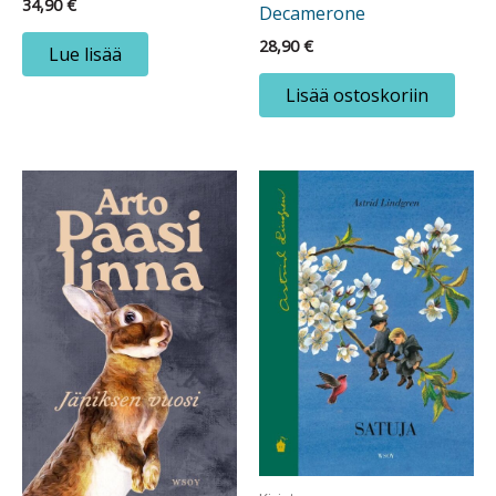
34,90
€
Decamerone
28,90
€
Lue lisää
Lisää ostoskoriin