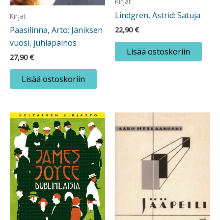
Kirjat
Lindgren, Astrid: Satuja
Kirjat
Paasilinna, Arto: Jäniksen
22,90
€
vuosi, juhlapainos
Lisää ostoskoriin
27,90
€
Lisää ostoskoriin