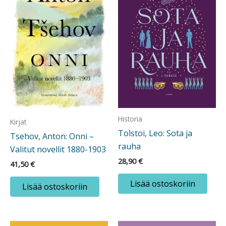
Historia
Kirjat
Tolstoi, Leo: Sota ja
Tsehov, Anton: Onni –
rauha
Valitut novellit 1880-1903
28,90
€
41,50
€
Lisää ostoskoriin
Lisää ostoskoriin