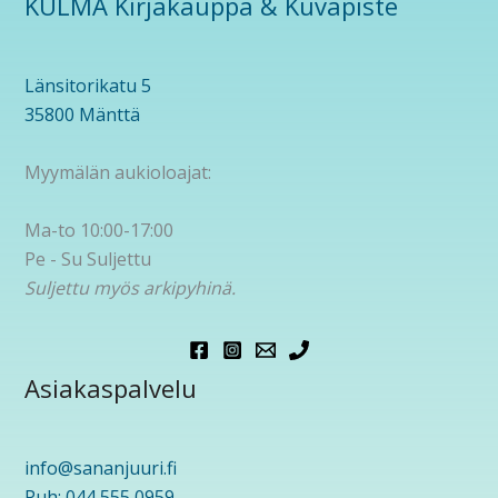
KULMA Kirjakauppa & Kuvapiste
Länsitorikatu 5
35800 Mänttä
Myymälän aukioloajat:
Ma-to 10:00-17:00
Pe - Su Suljettu
Suljettu myös arkipyhinä.
Asiakaspalvelu
info@sananjuuri.fi
Puh: 044 555 0959