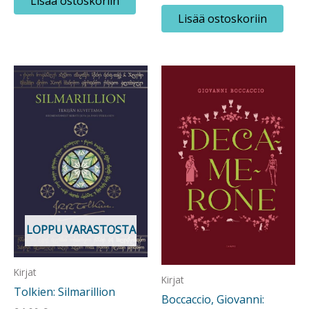
Lisää ostoskoriin
Lisää ostoskoriin
LOPPU VARASTOSTA
Kirjat
Kirjat
Tolkien: Silmarillion
Boccaccio, Giovanni: