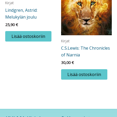
Kirjat
Lindgren, Astrid:
Melukylän joulu
25,90
€
Lisää ostoskoriin
Kirjat
C.S.Lewis: The Chronicles
of Narnia
30,00
€
Lisää ostoskoriin