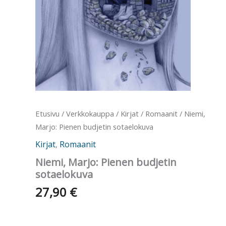
Etusivu
/
Verkkokauppa
/
Kirjat
/
Romaanit
/ Niemi,
Marjo: Pienen budjetin sotaelokuva
Kirjat
,
Romaanit
Niemi, Marjo: Pienen budjetin
sotaelokuva
27,90
€