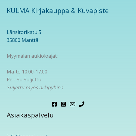
KULMA Kirjakauppa & Kuvapiste
Länsitorikatu 5
35800 Mänttä
Myymälän aukioloajat:
Ma-to 10:00-17:00
Pe - Su Suljettu
Suljettu myös arkipyhinä.
Asiakaspalvelu