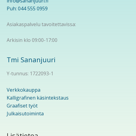
info@sananjuuri.fi
Puh: 044 555 0959
Asiakaspalvelu tavoitettavissa:
Arkisin klo 09:00-17:00
Tmi Sananjuuri
Y-tunnus: 1722093-1
Verkkokauppa
Kalligrafinen käsintekstaus
Graafiset työt
Julkaisutoiminta
Lisätietoa