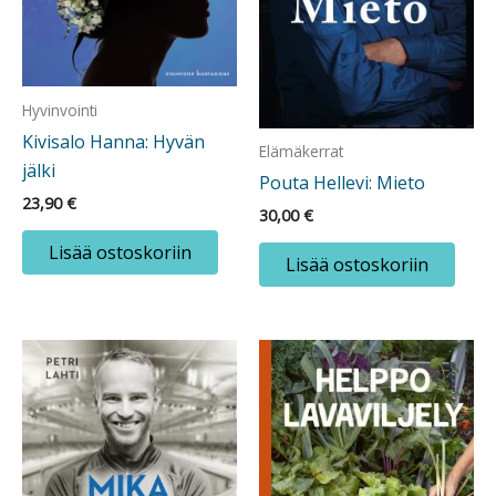
Hyvinvointi
Kivisalo Hanna: Hyvän
Elämäkerrat
jälki
Pouta Hellevi: Mieto
23,90
€
30,00
€
Lisää ostoskoriin
Lisää ostoskoriin