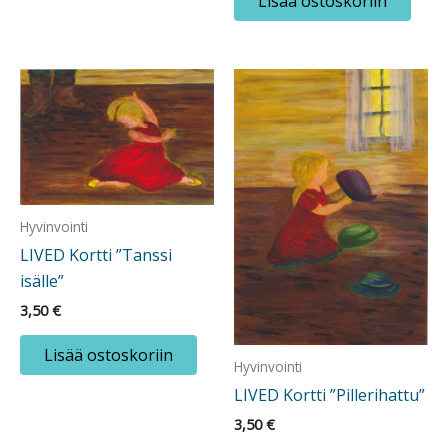
Lisää ostoskoriin
Hyvinvointi
LIVED Kortti ”Tanssi
isälle”
3,50
€
Lisää ostoskoriin
Hyvinvointi
LIVED Kortti ”Pillerihattu”
3,50
€