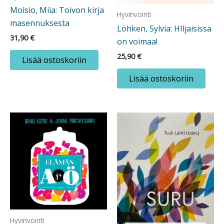
Moisio, Miia: Toivon kirja
Hyvinvointi
masennuksesta
Löhken, Sylvia: HIljaisissa
31,90
€
on voimaa!
25,90
€
Lisää ostoskoriin
Lisää ostoskoriin
Hyvinvointi