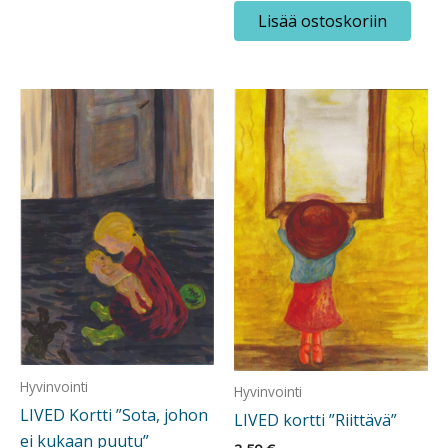
Lisää ostoskoriin
Hyvinvointi
Hyvinvointi
LIVED Kortti ”Sota, johon
LIVED kortti ”Riittävä”
ei kukaan puutu”