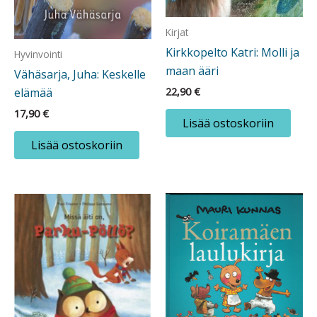
Kirjat
Kirkkopelto Katri: Molli ja
Hyvinvointi
maan ääri
Vähäsarja, Juha: Keskelle
elämää
22,90
€
17,90
€
Lisää ostoskoriin
Lisää ostoskoriin