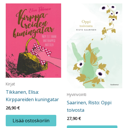
Kirjat
Tikkanen, Elisa:
Hyvinvointi
Kirppareiden kuningatar
Saarinen, Risto: Oppi
26,90
€
toivosta
27,90
€
Lisää ostoskoriin