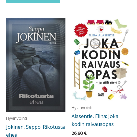
Hyvinvointi
Alasentie, Elina: Joka
Hyvinvointi
kodin raivausopas
Jokinen, Seppo: Rikotusta
26,90
€
eheä