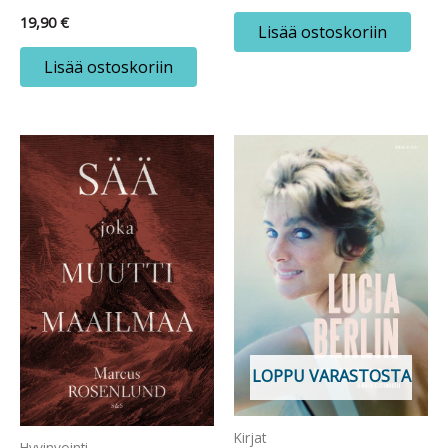
19,90
€
Lisää ostoskoriin
Lisää ostoskoriin
LOPPU VARASTOSTA
Kirjat
Hyvinvointi