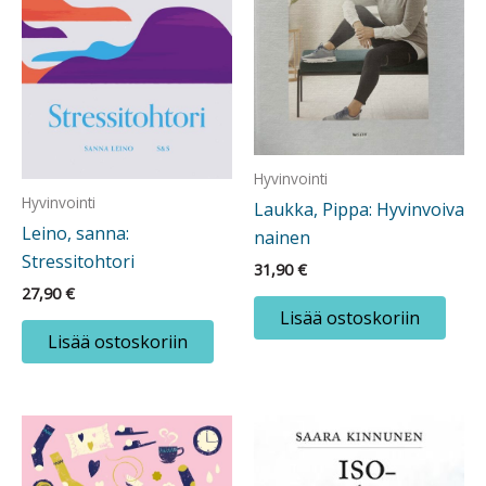
Hyvinvointi
Hyvinvointi
Laukka, Pippa: Hyvinvoiva
Leino, sanna:
nainen
Stressitohtori
31,90
€
27,90
€
Lisää ostoskoriin
Lisää ostoskoriin