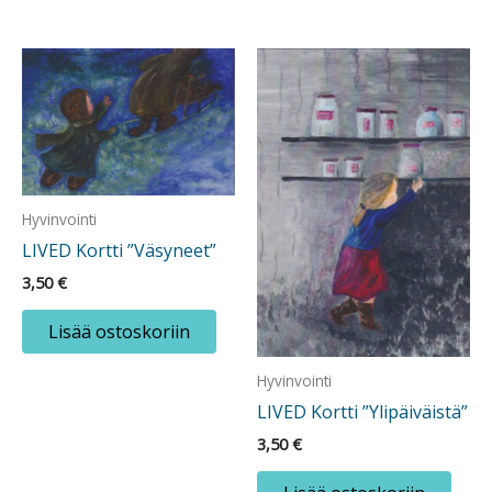
Hyvinvointi
LIVED Kortti ”Väsyneet”
3,50
€
Lisää ostoskoriin
Hyvinvointi
LIVED Kortti ”Ylipäiväistä”
3,50
€