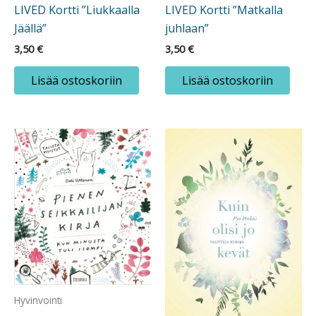
LIVED Kortti ”Matkalla
LIVED Kortti ”Liukkaalla
juhlaan”
Jäällä”
3,50
€
3,50
€
Lisää ostoskoriin
Lisää ostoskoriin
Hyvinvointi