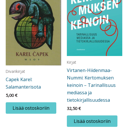
Kirjat
Virtanen-Hiidenmaa-
Divarikirjat
Nummi: Kertomuksen
Capek Karel:
keinoin – Tarinallisuus
Salamanterisota
mediassa ja
5,00
€
tietokirjallisuudessa
Lisää ostoskoriin
32,50
€
Lisää ostoskoriin