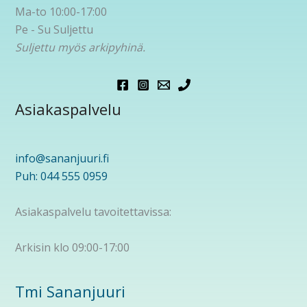
Ma-to 10:00-17:00
Pe - Su Suljettu
Suljettu myös arkipyhinä.
Asiakaspalvelu
info@sananjuuri.fi
Puh: 044 555 0959
Asiakaspalvelu tavoitettavissa:
Arkisin klo 09:00-17:00
Tmi Sananjuuri