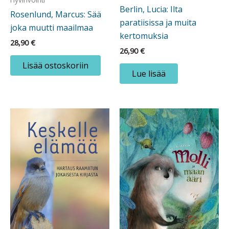
Berlin, Lucia: Ilta
Rosenlund, Marcus: Sää
paratiisissa ja muita
joka muutti maailmaa
kertomuksia
28,90
€
26,90
€
Lisää ostoskoriin
Lue lisää