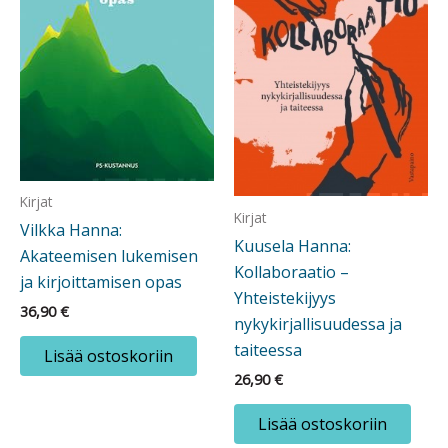
Kirjat
Kirjat
Vilkka Hanna:
Kuusela Hanna:
Akateemisen lukemisen
Kollaboraatio –
ja kirjoittamisen opas
Yhteistekijyys
36,90
€
nykykirjallisuudessa ja
taiteessa
Lisää ostoskoriin
26,90
€
Lisää ostoskoriin